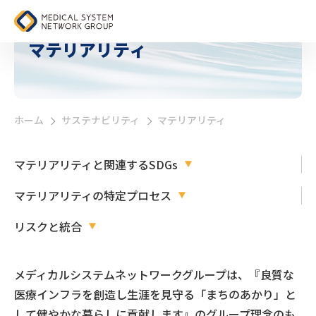
マテリアリティ
ホーム
サステナビリティ
マテリアリティ
>
>
マテリアリティと関連するSDGs
マテリアリティの特定プロセス
リスクと統合
メディカルシステムネットワークグループは、『良質な
医療インフラを創造し生涯を見守る「まちのあかり」と
して健やかな暮らしに貢献します』のグループ理念のも