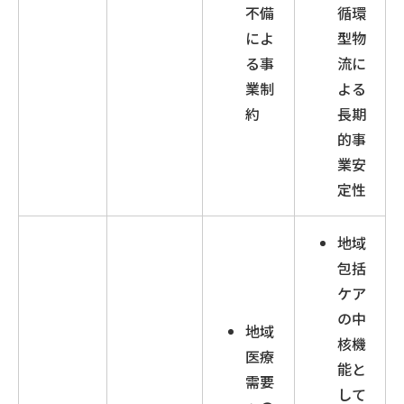
不備
循環
によ
型物
る事
流に
業制
よる
約
長期
的事
業安
定性
地域
包括
ケア
の中
地域
核機
医療
能と
需要
して