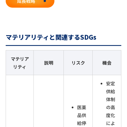
成長戦略
マテリアリティと関連するSDGs
マテリア
説明
リスク
機会
リティ
安定
供給
体制
医薬
の高
品供
度化
給停
によ