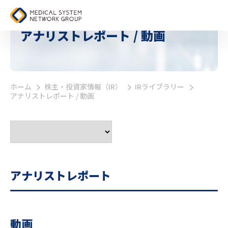
アナリストレポート / 動画
ホーム
株主・投資家情報（IR）
IRライブラリー
>
>
>
アナリストレポート / 動画
アナリストレポート
動画