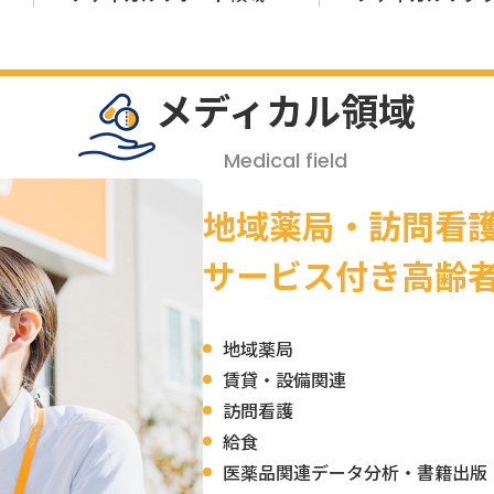
メディカル領域
Medical field
地域薬局・訪問看
サービス付き高齢
地域薬局
賃貸・設備関連
訪問看護
給食
医薬品関連データ分析・書籍出版