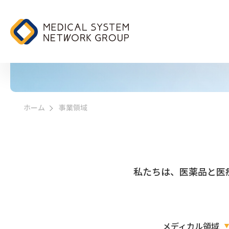
事業領域
ホーム
事業領域
>
私たちは、医薬品と医
メディカル領域