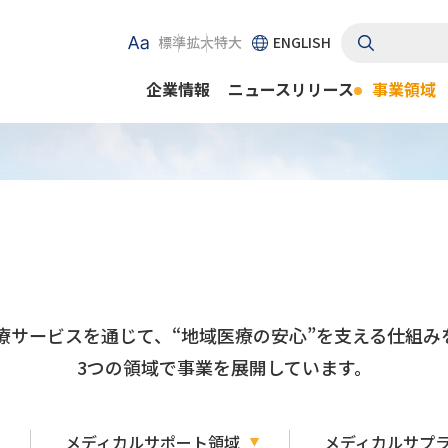
標準
拡大
特大
ENGLISH
企業情報
ニュースリリース
事業領域
療サービスを通じて、“地域医療の安心”を支える仕組み
3つの領域で事業を展開しています。
メディカルサポート領域
メディカルサプ