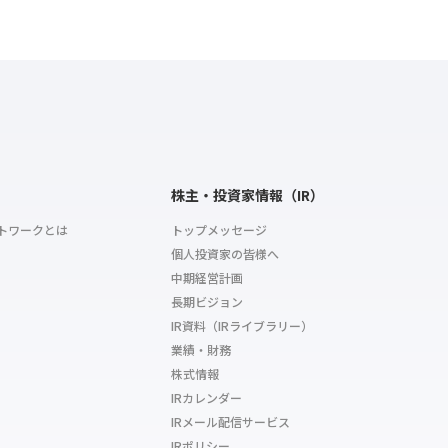
株主・投資家情報（IR）
トワークとは
トップメッセージ
個人投資家の皆様へ
中期経営計画
長期ビジョン
IR資料（IRライブラリー）
業績・財務
株式情報
IRカレンダー
IRメール配信サービス
IRポリシー