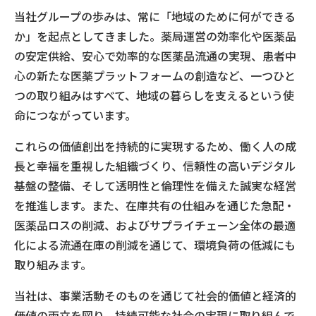
当社グループの歩みは、常に「地域のために何ができる
か」を起点としてきました。薬局運営の効率化や医薬品
の安定供給、安心で効率的な医薬品流通の実現、患者中
心の新たな医薬プラットフォームの創造など、一つひと
つの取り組みはすべて、地域の暮らしを支えるという使
命につながっています。
これらの価値創出を持続的に実現するため、働く人の成
長と幸福を重視した組織づくり、信頼性の高いデジタル
基盤の整備、そして透明性と倫理性を備えた誠実な経営
を推進します。また、在庫共有の仕組みを通じた急配・
医薬品ロスの削減、およびサプライチェーン全体の最適
化による流通在庫の削減を通じて、環境負荷の低減にも
取り組みます。
当社は、事業活動そのものを通じて社会的価値と経済的
価値の両立を図り、持続可能な社会の実現に取り組んで