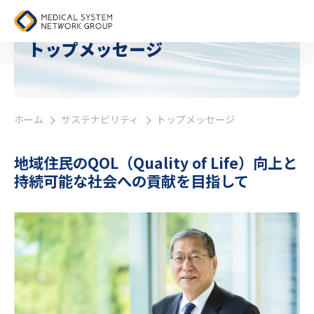
トップメッセージ
ホーム
サステナビリティ
トップメッセージ
>
>
地域住民のQOL（Quality of Life）向上と
持続可能な社会への貢献を目指して