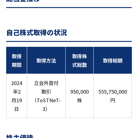
自己株式取得の状況
取得
取得株
取得方法
取得総額
期間
式総数
2024
立会外買付
年2
取引
950,000
555,750,000
月19
（ToSTNeT-
株
円
日
3）
株主優待