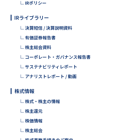
IRポリシー
IRライブラリー
決算短信 / 決算説明資料
有価証券報告書
株主総会資料
コーポレート・ガバナンス報告書
サステナビリティレポート
アナリストレポート / 動画
株式情報
株式・株主の情報
株主還元
株価情報
株主総会
株式事務手続きのご案内