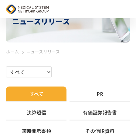
ニュースリリース
ホーム
ニュースリリース
>
すべて
PR
決算短信
有価証券報告書
適時開示書類
その他IR資料