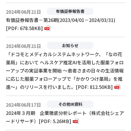
2024年06月21日
有価証券報告書
有価証券報告書－第26期(2023/04/01－2024/03/31)
[PDF: 678.58KB]
2024年06月21日
お知らせ
「ドコモとメディカルシステムネットワーク、「なの花
薬局」において ヘルスケア推定AIを活用した服薬フォロ
ーアップの実証事業を開始 ～患者さまの日々の生活情報
に応じた服薬フォローアップで「かかりつけ薬局」を推
進～」のリリースを行いました。[PDF: 812.50KB]
2024年06月17日
その他IR資料
2024年３月期 企業徹底分析レポート（株式会社シェア
ードリサーチ）[PDF: 5.26MB]