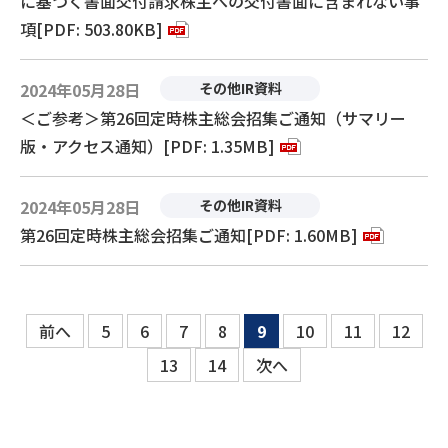
に基づく書面交付請求株主への交付書面に含まれない事
項[PDF: 503.80KB]
2024年05月28日
その他IR資料
＜ご参考＞第26回定時株主総会招集ご通知（サマリー
版・アクセス通知）[PDF: 1.35MB]
2024年05月28日
その他IR資料
第26回定時株主総会招集ご通知[PDF: 1.60MB]
前へ
5
6
7
8
9
10
11
12
13
14
次へ