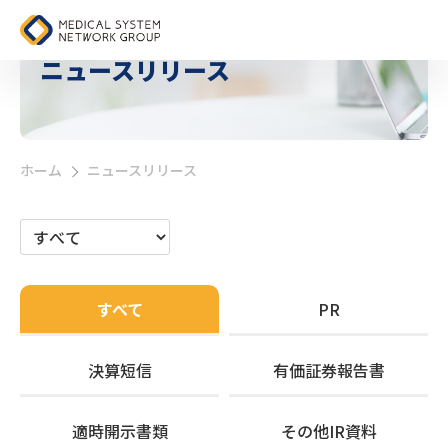
ニュースリリース
ホーム
ニュースリリース
>
すべて
PR
決算短信
有価証券報告書
適時開示書類
その他IR資料