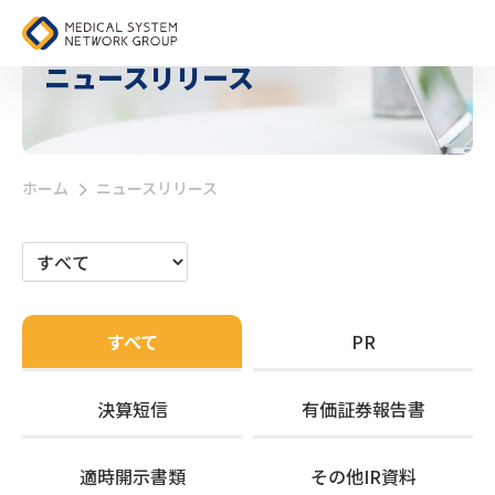
ニュースリリース
ホーム
ニュースリリース
>
すべて
PR
決算短信
有価証券報告書
適時開示書類
その他IR資料