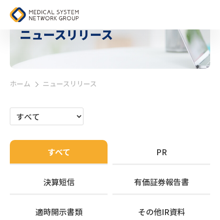
ニュースリリース
ホーム
ニュースリリース
>
すべて
PR
決算短信
有価証券報告書
適時開示書類
その他IR資料