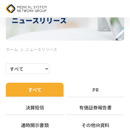
ニュースリリース
ホーム
ニュースリリース
>
すべて
PR
決算短信
有価証券報告書
適時開示書類
その他IR資料