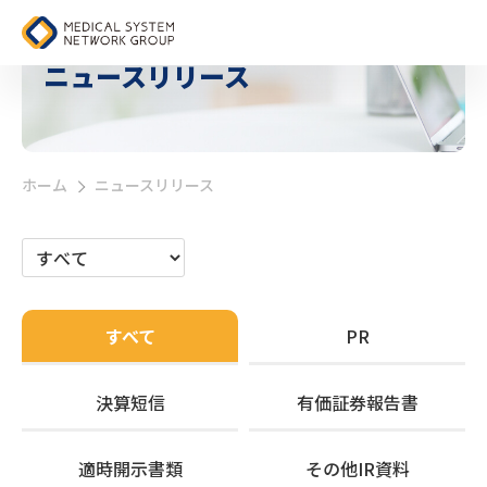
ニュースリリース
ホーム
ニュースリリース
>
すべて
PR
決算短信
有価証券報告書
適時開示書類
その他IR資料