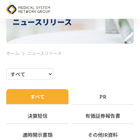
ニュースリリース
ホーム
ニュースリリース
>
すべて
PR
決算短信
有価証券報告書
適時開示書類
その他IR資料