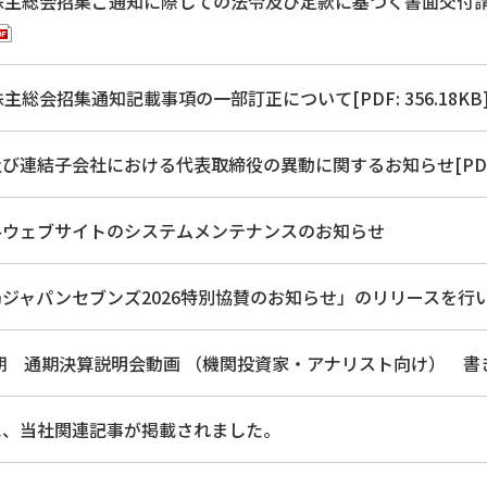
株主総会招集ご通知に際しての法令及び定款に基づく書面交付請
主総会招集通知記載事項の一部訂正について[PDF: 356.18KB
び連結子会社における代表取締役の異動に関するお知らせ[PDF: 1
ルウェブサイトのシステムメンテナンスのお知らせ
ャパンセブンズ2026特別協賛のお知らせ」のリリースを行いました。
月期 通期決算説明会動画 （機関投資家・アナリスト向け） 書
に、当社関連記事が掲載されました。