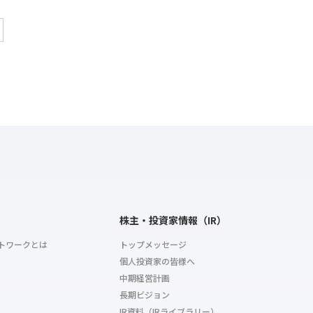
株主・投資家情報（IR）
トワークとは
トップメッセージ
個人投資家の皆様へ
中期経営計画
長期ビジョン
IR資料（IRライブラリー）