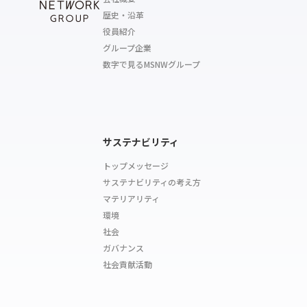
歴史・沿革
役員紹介
グループ企業
数字で見るMSNWグループ
サステナビリティ
トップメッセージ
サステナビリティの考え方
マテリアリティ
環境
社会
ガバナンス
社会貢献活動