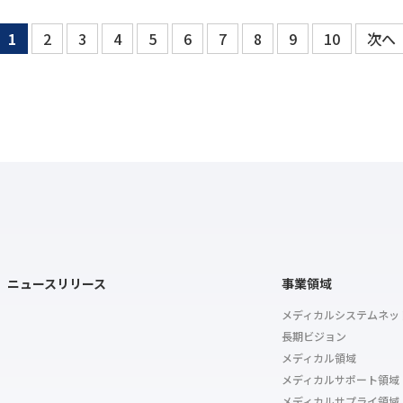
1
2
3
4
5
6
7
8
9
10
次へ
ニュースリリース
事業領域
メディカルシステムネッ
長期ビジョン
メディカル領域
メディカルサポート領域
メディカルサプライ領域