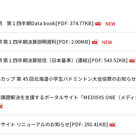
 第１四半期Data book[PDF: 374.77KB]
期 第１四半期決算説明資料[PDF: 2.00MB]
期 第１四半期決算短信〔日本基準〕(連結)[PDF: 543.52KB]
カップ 第 45 回北海道小学生バドミントン大会協賛のお知らせ」のリ
課題解決を支援するポータルサイト「MEDISYS ONE（メディ
イト リニューアルのお知らせ[PDF: 291.41KB]