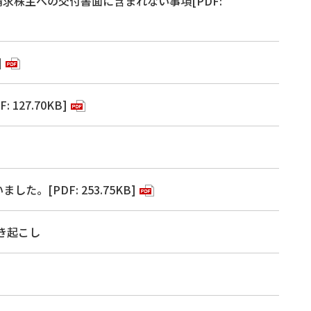
求株主への交付書面に含まれない事項[PDF:
]
27.70KB]
[PDF: 253.75KB]
き起こし