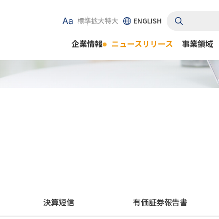
標準
拡大
特大
ENGLISH
企業情報
ニュースリリース
事業領域
決算短信
有価証券報告書