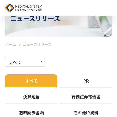
ニュースリリース
ホーム
ニュースリリース
>
すべて
PR
決算短信
有価証券報告書
適時開示書類
その他IR資料