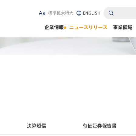
標準
拡大
特大
ENGLISH
企業情報
ニュースリリース
事業領域
決算短信
有価証券報告書