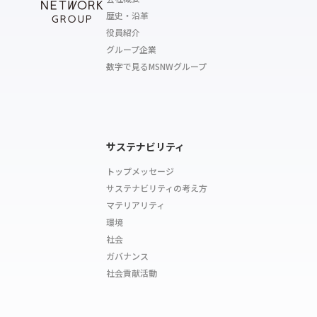
歴史・沿革
役員紹介
グループ企業
数字で見るMSNWグループ
サステナビリティ
トップメッセージ
サステナビリティの考え方
マテリアリティ
環境
社会
ガバナンス
社会貢献活動