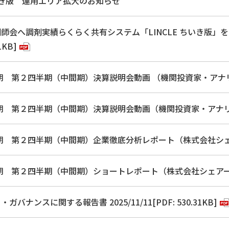
ちいき版 運用エリア拡大のお知らせ
師会へ調剤実績らくらく共有システム「LINCLE ちいき版」を2
1KB]
月期 第２四半期（中間期）決算説明会動画 （機関投資家・ア
月期 第２四半期（中間期）決算説明会動画（機関投資家・アナ
月期 第２四半期（中間期）企業徹底分析レポート（株式会社シェアード
月期 第２四半期（中間期）ショートレポート（株式会社シェアードリサ
バナンスに関する報告書 2025/11/11[PDF: 530.31KB]