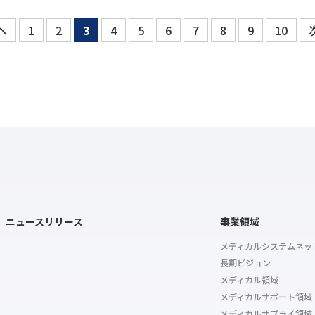
へ
1
2
3
4
5
6
7
8
9
10
ニュースリリース
事業領域
メディカルシステムネッ
長期ビジョン
メディカル領域
メディカルサポート領域
メディカルサプライ領域