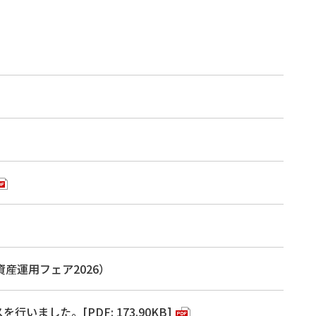
産運用フェア2026）
ました。[PDF: 173.90KB]