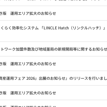
ちいき版 運用エリア拡大のお知らせ
らく効率化システム 「LINCLE Hatch（リンクルハッチ）」
トワーク加盟件数及び地域薬局の新規開局等に関するお知らせ」のリリ
ちいき版 運用エリア拡大のお知らせ
 資産運用フェア 2026」出展のお知らせ』のリリースを行いました。[P
ちいき版 運用エリア拡大のお知らせ