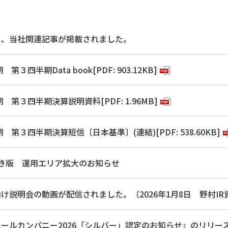
に、当社関連記事が掲載されました。
 第３四半期Data book[PDF: 903.12KB]
期 第３四半期決算説明資料[PDF: 1.96MB]
期 第３四半期決算短信〔日本基準〕(連結)[PDF: 538.60KB]
ちいき版 運用エリア拡大のお知らせ
け説明会の動画が配信されました。（2026年1月8日 野村IR資
ールカンパニー2026「シルバー」認定のお知らせ』のリリースを行い