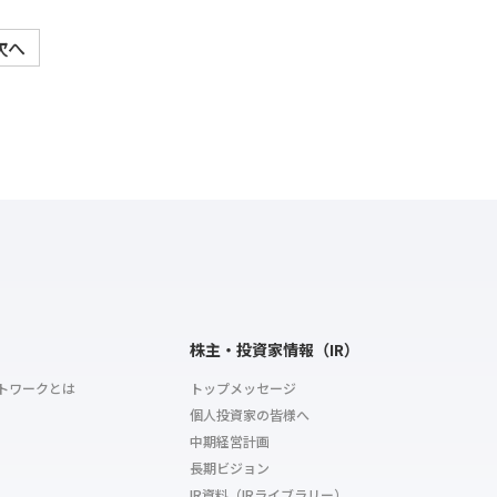
次へ
株主・投資家情報（IR）
トワークとは
トップメッセージ
個人投資家の皆様へ
中期経営計画
長期ビジョン
IR資料（IRライブラリー）