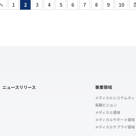
へ
1
2
3
4
5
6
7
8
9
10
ニュースリリース
事業領域
メディカルシステムネッ
長期ビジョン
メディカル領域
メディカルサポート領域
メディカルサプライ領域