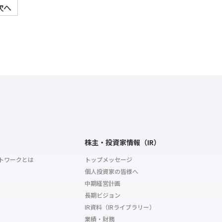
次へ
株主・投資家情報（IR）
トワークとは
トップメッセージ
個人投資家の皆様へ
中期経営計画
長期ビジョン
IR資料（IRライブラリー）
業績・財務