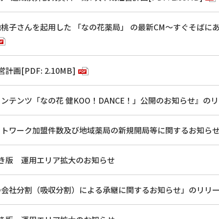
桃子さんを起用した 「なの花薬局」 の最新CM～すぐそばにあ
画[PDF: 2.10MB]
テンツ「なの花 健KOO！DANCE！」公開のお知らせ』のリリース
トワーク加盟件数及び地域薬局の新規開局等に関するお知らせ」のリリ
ちいき版 運用エリア拡大のお知らせ
会社分割（吸収分割）による承継に関するお知らせ」のリリースを行い