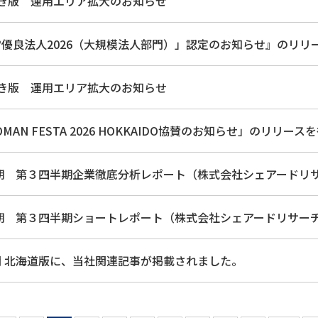
ちいき版 運用エリア拡大のお知らせ
優良法人2026（大規模法人部門）」認定のお知らせ』のリリースを行
ちいき版 運用エリア拡大のお知らせ
OMAN FESTA 2026 HOKKAIDO協賛のお知らせ」のリリースを行
月期 第３四半期企業徹底分析レポート（株式会社シェアードリサーチ）
月期 第３四半期ショートレポート（株式会社シェアードリサーチ）[PD
 北海道版に、当社関連記事が掲載されました。