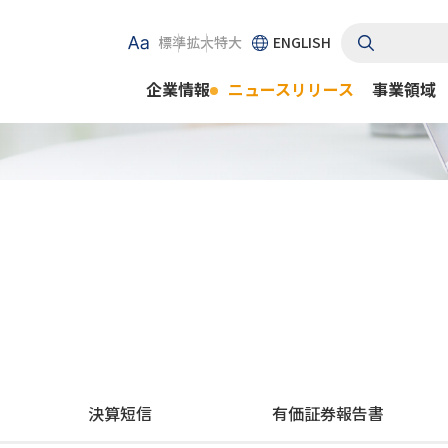
標準
拡大
特大
ENGLISH
企業情報
ニュースリリース
事業領域
決算短信
有価証券報告書