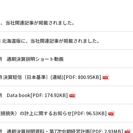
に、当社関連記事が掲載されました。
 北海道版に、当社関連記事が掲載されました。
月期 通期決算説明ショート動画
 決算短信〔日本基準〕(連結)[PDF: 800.95KB]
Data book[PDF: 174.92KB]
損失）の計上に関するお知らせ[PDF: 96.53KB]
期 通期決算説明資料・第7次中期経営計画[PDF: 2.93MB]