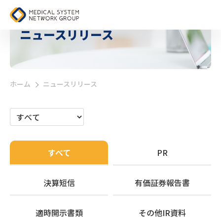
ニュースリリース
ホーム
ニュースリリース
>
すべて
PR
決算短信
有価証券報告書
適時開示書類
その他IR資料